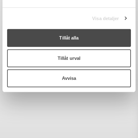
Visa detaljer
Tillåt alla
Tillåt urval
Avvisa