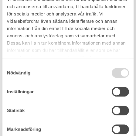
och annonserna till användarna, tillhandahålla funktioner
för sociala medier och analysera vår trafik. Vi
vidarebefordrar även sådana identifierare och annan
information från din enhet till de sociala medier och
annons- och analysföretag som vi samarbetar med.
Dessa kan i sin tur kombinera informationen med annan
information som du har tillhandahållit eller som de har
samlat in när du har använt deras tjänster.
Samtyckesval
Nödvändig
Inställningar
Statistik
Marknadsföring