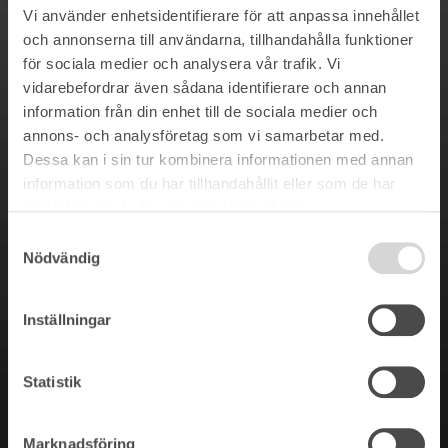
Vi använder enhetsidentifierare för att anpassa innehållet
och annonserna till användarna, tillhandahålla funktioner
för sociala medier och analysera vår trafik. Vi
vidarebefordrar även sådana identifierare och annan
information från din enhet till de sociala medier och
annons- och analysföretag som vi samarbetar med.
Dessa kan i sin tur kombinera informationen med annan
information som du har tillhandahållit eller som de har
samlat in när du har använt deras tjänster.
Samtyckesval
Nödvändig
Inställningar
Statistik
Marknadsföring