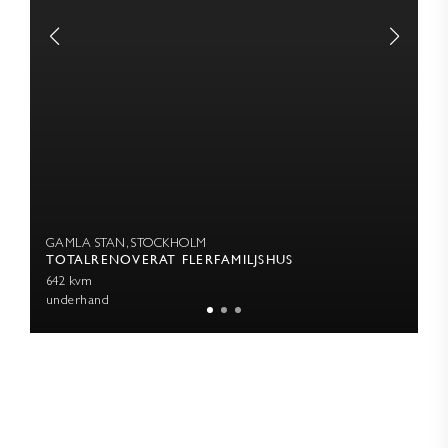
GAMLA STAN, STOCKHOLM
TOTALRENOVERAT FLERFAMILJSHUS
642 kvm
underhand