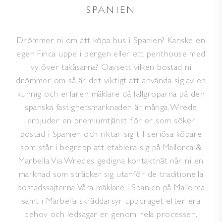
SPANIEN
Drömmer ni om att köpa hus i Spanien? Kanske en
egen Finca uppe i bergen eller ett penthouse med
vy över takåsarna? Oavsett vilken bostad ni
drömmer om så är det viktigt att använda sig av en
kunnig och erfaren mäklare då fallgroparna på den
spanska fastighetsmarknaden är många. Wrede
erbjuder en premiumtjänst för er som söker
bostad i Spanien och riktar sig till seriösa köpare
som står i begrepp att etablera sig på Mallorca &
Marbella. Via Wredes gedigna kontaktnät når ni en
marknad som sträcker sig utanför de traditionella
bostadssajterna. Våra mäklare i Spanien på Mallorca
samt i Marbella skräddarsyr uppdraget efter era
behov och ledsagar er genom hela processen.