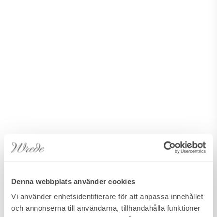
Denna webbplats använder cookies
Vi använder enhetsidentifierare för att anpassa innehållet
SIERRA BLANCA, MARBELLA
och annonserna till användarna, tillhandahålla funktioner
CAMOJAN SIX