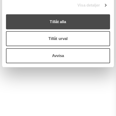
Visa detaljer
Tillåt alla
MÁLAGA, MARBELLA
THE HILLS 1
Tillåt urval
738 kvm
/
9 rum
Avvisa