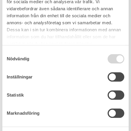
för sociala medier och analysera vår trafik. Vi
754 kvm
/
5 rum
vidarebefordrar även sådana identifierare och annan
information från din enhet till de sociala medier och
annons- och analysföretag som vi samarbetar med.
Dessa kan i sin tur kombinera informationen med annan
information som du har tillhandahållit eller som de har
samlat in när du har använt deras tjänster.
Samtyckesval
Nödvändig
Inställningar
Statistik
Marknadsföring