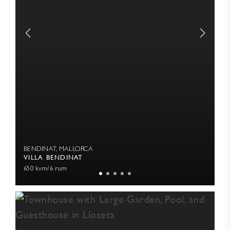
BENDINAT, MALLORCA
VILLA BENDINAT
650 kvm
/
6 rum