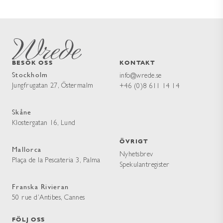
BESÖK OSS
KONTAKT
Stockholm
info@wrede.se
Jungfrugatan 27, Östermalm
+46 (0)8 611 14 14
Skåne
Klostergatan 16, Lund
ÖVRIGT
Mallorca
Nyhetsbrev
Plaça de la Pescateria 3, Palma
Spekulantregister
Franska Rivieran
50 rue d’Antibes, Cannes
FÖLJ OSS