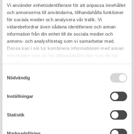
Vi använder enhetsidentifierare för att anpassa innehållet
och annonserna till användarna, tillhandahålla funktioner
för sociala medier och analysera vår trafik. Vi
vidarebefordrar även sådana identifierare och annan
information från din enhet till de sociala medier och
annons- och analysföretag som vi samarbetar med.
Dessa kan i sin tur kombinera informationen med annan
information som du har tillhandahållit eller som de har
samlat in när du har använt deras tjänster.
Samtyckesval
Nödvändig
Inställningar
Statistik
Marknadsföring