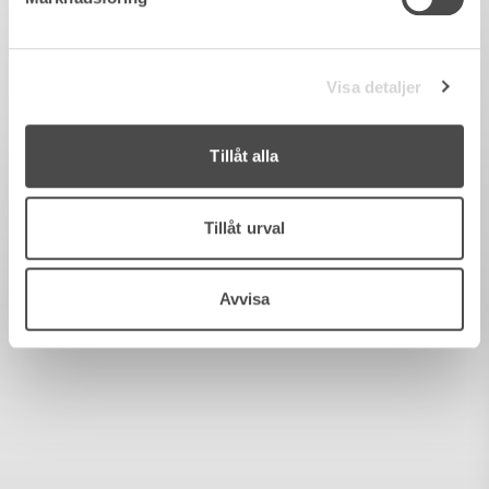
Visa detaljer
Tillåt alla
Tillåt urval
Avvisa