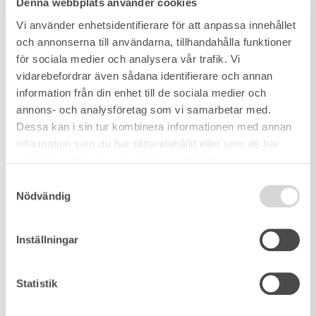
Denna webbplats använder cookies
Vi använder enhetsidentifierare för att anpassa innehållet
och annonserna till användarna, tillhandahålla funktioner
för sociala medier och analysera vår trafik. Vi
vidarebefordrar även sådana identifierare och annan
information från din enhet till de sociala medier och
annons- och analysföretag som vi samarbetar med.
Dessa kan i sin tur kombinera informationen med annan
information som du har tillhandahållit eller som de har
samlat in när du har använt deras tjänster.
Samtyckesval
Nödvändig
Inställningar
Statistik