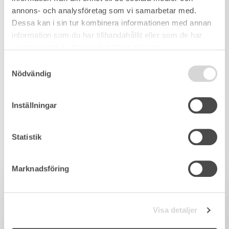
annons- och analysföretag som vi samarbetar med.
Dessa kan i sin tur kombinera informationen med annan
information som du har tillhandahållit eller som de har
samlat in när du har använt deras tjänster.
Samtyckesval
Nödvändig
Inställningar
Statistik
Marknadsföring
Visa detaljer