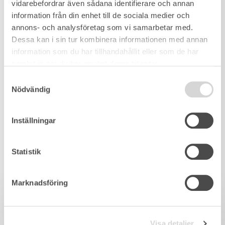
vidarebefordrar även sådana identifierare och annan
information från din enhet till de sociala medier och
annons- och analysföretag som vi samarbetar med.
Dessa kan i sin tur kombinera informationen med annan
information som du har tillhandahållit eller som de har
samlat in när du har använt deras tjänster.
Samtyckesval
Nödvändig
Inställningar
Statistik
Marknadsföring
Visa detaljer