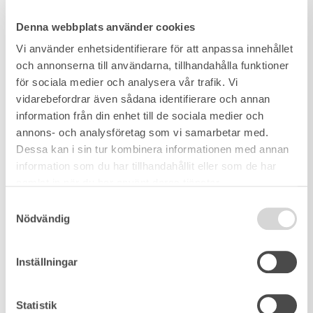
Denna webbplats använder cookies
Vi använder enhetsidentifierare för att anpassa innehållet
och annonserna till användarna, tillhandahålla funktioner
för sociala medier och analysera vår trafik. Vi
vidarebefordrar även sådana identifierare och annan
information från din enhet till de sociala medier och
annons- och analysföretag som vi samarbetar med.
Dessa kan i sin tur kombinera informationen med annan
information som du har tillhandahållit eller som de har
samlat in när du har använt deras tjänster.
Samtyckesval
Nödvändig
Inställningar
Statistik