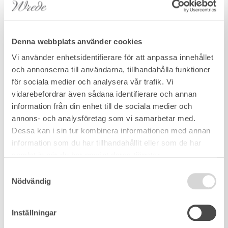
Denna webbplats använder cookies
Vi använder enhetsidentifierare för att anpassa innehållet
och annonserna till användarna, tillhandahålla funktioner
för sociala medier och analysera vår trafik. Vi
vidarebefordrar även sådana identifierare och annan
information från din enhet till de sociala medier och
annons- och analysföretag som vi samarbetar med.
Dessa kan i sin tur kombinera informationen med annan
information som du har tillhandahållit eller som de har
samlat in när du har använt deras tjänster.
Samtyckesval
Nödvändig
Inställningar