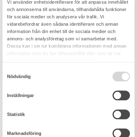
Vi använder enhetsidentifierare för att anpassa innehållet
och annonserna till användarna, tillhandahålla funktioner
för sociala medier och analysera vår trafik. Vi
vidarebefordrar även sådana identifierare och annan
information från din enhet till de sociala medier och
annons- och analysföretag som vi samarbetar med.
Dessa kan i sin tur kombinera informationen med annan
information som du har tillhandahållit eller som de har
samlat in när du har använt deras tjänster.
Samtyckesval
Nödvändig
Inställningar
Statistik
Marknadsföring