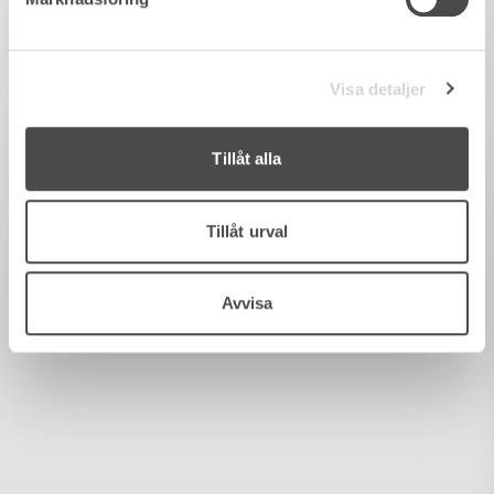
Visa detaljer
Tillåt alla
Tillåt urval
Avvisa