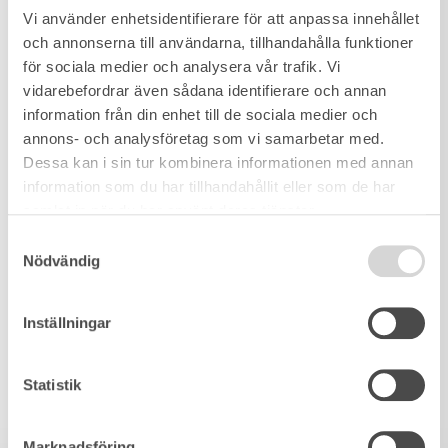
Vi använder enhetsidentifierare för att anpassa innehållet
och annonserna till användarna, tillhandahålla funktioner
för sociala medier och analysera vår trafik. Vi
vidarebefordrar även sådana identifierare och annan
information från din enhet till de sociala medier och
annons- och analysföretag som vi samarbetar med.
Dessa kan i sin tur kombinera informationen med annan
information som du har tillhandahållit eller som de har
samlat in när du har använt deras tjänster.
Samtyckesval
Nödvändig
Inställningar
Statistik
Marknadsföring