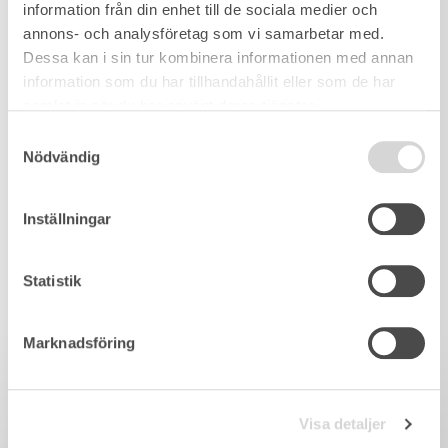
information från din enhet till de sociala medier och
annons- och analysföretag som vi samarbetar med.
Dessa kan i sin tur kombinera informationen med annan
information som du har tillhandahållit eller som de har
samlat in när du har använt deras tjänster.
Samtyckesval
Nödvändig
Inställningar
Statistik
Marknadsföring
Visa detaljer