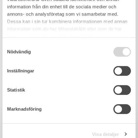
information från din enhet till de sociala medier och
annons- och analysföretag som vi samarbetar med.
Dessa kan i sin tur kombinera informationen med annan
information som du har tillhandahållit eller som de har
samlat in när du har använt deras tjänster.
Samtyckesval
Nödvändig
Inställningar
Statistik
Marknadsföring
Visa detaljer