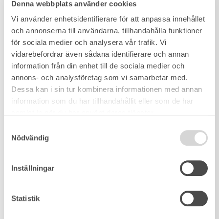
Denna webbplats använder cookies
Vi använder enhetsidentifierare för att anpassa innehållet
och annonserna till användarna, tillhandahålla funktioner
för sociala medier och analysera vår trafik. Vi
vidarebefordrar även sådana identifierare och annan
information från din enhet till de sociala medier och
annons- och analysföretag som vi samarbetar med.
Dessa kan i sin tur kombinera informationen med annan
information som du har tillhandahållit eller som de har
samlat in när du har använt deras tjänster.
Samtyckesval
Nödvändig
Inställningar
Statistik