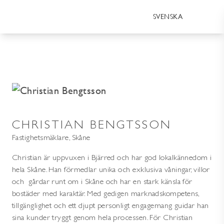
SVENSKA
CHRISTIAN BENGTSSON
Fastighetsmäklare, Skåne
Christian är uppvuxen i Bjärred och har god lokalkännedom i
hela Skåne. Han förmedlar unika och exklusiva våningar, villor
och gårdar runt om i Skåne och har en stark känsla för
bostäder med karaktär. Med gedigen marknadskompetens,
tillgänglighet och ett djupt personligt engagemang guidar han
sina kunder tryggt genom hela processen. För Christian