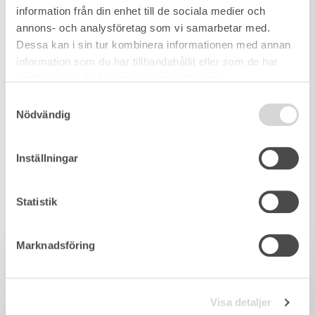
information från din enhet till de sociala medier och
annons- och analysföretag som vi samarbetar med.
Dessa kan i sin tur kombinera informationen med annan
information som du har tillhandahållit eller som de har
samlat in när du har använt deras tjänster.
Samtyckesval
Nödvändig
Inställningar
Statistik
Marknadsföring
Visa detaljer