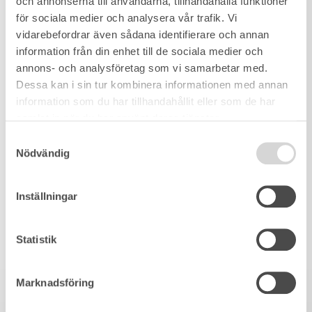
och annonserna till användarna, tillhandahålla funktioner
för sociala medier och analysera vår trafik. Vi
vidarebefordrar även sådana identifierare och annan
information från din enhet till de sociala medier och
annons- och analysföretag som vi samarbetar med.
Dessa kan i sin tur kombinera informationen med annan
information som du har tillhandahållit eller som de har
samlat in när du har använt deras tjänster.
Samtyckesval
Nödvändig
Inställningar
Statistik
Marknadsföring