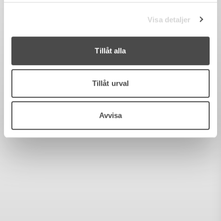
Visa detaljer
Tillåt alla
Tillåt urval
Avvisa