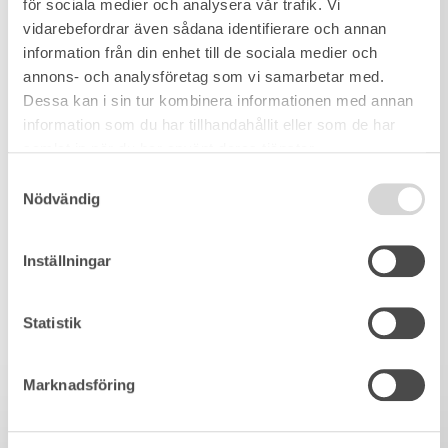
för sociala medier och analysera vår trafik. Vi
vidarebefordrar även sådana identifierare och annan
information från din enhet till de sociala medier och
annons- och analysföretag som vi samarbetar med.
Dessa kan i sin tur kombinera informationen med annan
information som du har tillhandahållit eller som de har
samlat in när du har använt deras tjänster.
Samtyckesval
Nödvändig
Inställningar
Statistik
Marknadsföring