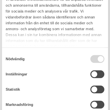
och annonserna till användarna, tillhandahålla funktioner
för sociala medier och analysera vår trafik. Vi
vidarebefordrar även sådana identifierare och annan
information från din enhet till de sociala medier och
annons- och analysföretag som vi samarbetar med.
Dessa kan i sin tur kombinera informationen med annan
information som du har tillhandahållit eller som de har
samlat in när du har använt deras tjänster.
Samtyckesval
Nödvändig
Inställningar
Statistik
Marknadsföring