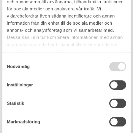
och annonserna till användarna, tillhandahålla funktioner
för sociala medier och analysera vår trafik. Vi
vidarebefordrar även sådana identifierare och annan
information från din enhet till de sociala medier och
annons- och analysföretag som vi samarbetar med.
Dessa kan i sin tur kombinera informationen med annan
information som du har tillhandahållit eller som de har
samlat in när du har använt deras tjänster.
Samtyckesval
Nödvändig
Inställningar
Statistik
Marknadsföring