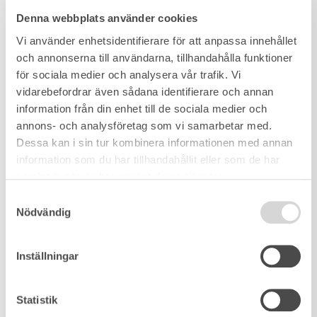
Denna webbplats använder cookies
Vi använder enhetsidentifierare för att anpassa innehållet
och annonserna till användarna, tillhandahålla funktioner
för sociala medier och analysera vår trafik. Vi
vidarebefordrar även sådana identifierare och annan
information från din enhet till de sociala medier och
annons- och analysföretag som vi samarbetar med.
Dessa kan i sin tur kombinera informationen med annan
information som du har tillhandahållit eller som de har
samlat in när du har använt deras tjänster.
Samtyckesval
Nödvändig
Inställningar
Statistik