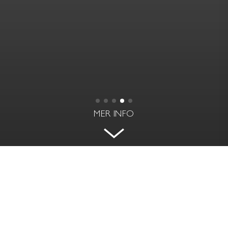
MER INFO
EKUDDEN - MED EGEN STRAND