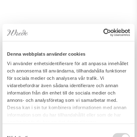
Denna webbplats använder cookies
Vi använder enhetsidentifierare för att anpassa innehållet
och annonserna till användarna, tillhandahålla funktioner
för sociala medier och analysera vår trafik. Vi
vidarebefordrar även sådana identifierare och annan
information från din enhet till de sociala medier och
annons- och analysföretag som vi samarbetar med.
Dessa kan i sin tur kombinera informationen med annan
information som du har tillhandahållit eller som de har
samlat in när du har använt deras tjänster.
Samtyckesval