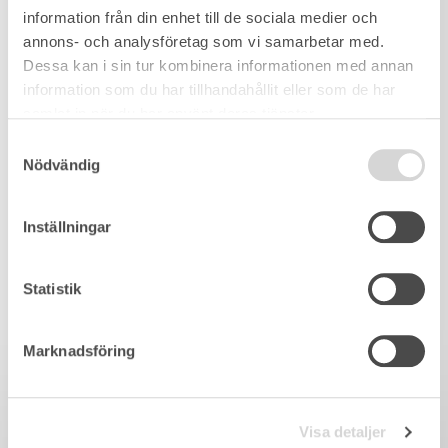
information från din enhet till de sociala medier och
annons- och analysföretag som vi samarbetar med.
Dessa kan i sin tur kombinera informationen med annan
information som du har tillhandahållit eller som de har
samlat in när du har använt deras tjänster.
Samtyckesval
Nödvändig
Inställningar
Statistik
Marknadsföring
Visa detaljer