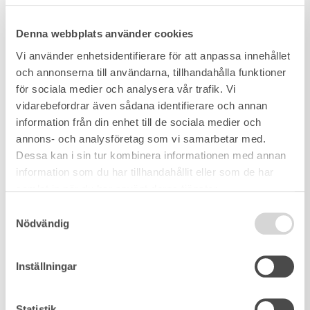
Denna webbplats använder cookies
Vi använder enhetsidentifierare för att anpassa innehållet
och annonserna till användarna, tillhandahålla funktioner
för sociala medier och analysera vår trafik. Vi
vidarebefordrar även sådana identifierare och annan
information från din enhet till de sociala medier och
annons- och analysföretag som vi samarbetar med.
Dessa kan i sin tur kombinera informationen med annan
information som du har tillhandahållit eller som de har
samlat in när du har använt deras tjänster.
Samtyckesval
Nödvändig
Inställningar
Statistik