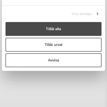
Visa detaljer
Tillåt alla
Tillåt urval
Avvisa