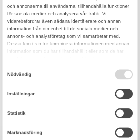
och annonserna till användarna, tillhandahålla funktioner
för sociala medier och analysera vår trafik. Vi
vidarebefordrar även sådana identifierare och annan
information från din enhet till de sociala medier och
annons- och analysföretag som vi samarbetar med.
Dessa kan i sin tur kombinera informationen med annan
information som du har tillhandahållit eller som de har
samlat in när du har använt deras tjänster.
Samtyckesval
Nödvändig
Inställningar
Statistik
Marknadsföring