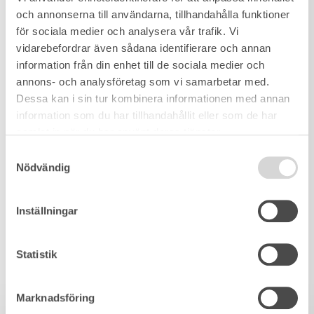
och annonserna till användarna, tillhandahålla funktioner
för sociala medier och analysera vår trafik. Vi
vidarebefordrar även sådana identifierare och annan
information från din enhet till de sociala medier och
annons- och analysföretag som vi samarbetar med.
Dessa kan i sin tur kombinera informationen med annan
information som du har tillhandahållit eller som de har
samlat in när du har använt deras tjänster.
Samtyckesval
Nödvändig
Inställningar
Statistik
Marknadsföring