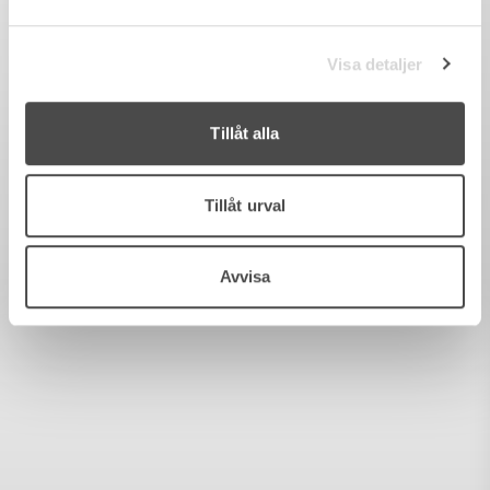
Visa detaljer
Tillåt alla
Tillåt urval
Avvisa