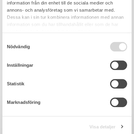
information från din enhet till de sociala medier och
annons- och analysföretag som vi samarbetar med.
Dessa kan i sin tur kombinera informationen med annan
information som du har tillhandahållit eller som de har
samlat in när du har använt deras tjänster.
Samtyckesval
Nödvändig
Inställningar
Statistik
Marknadsföring
Visa detaljer