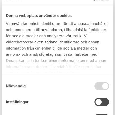
Denna webbplats använder cookies
Vi använder enhetsidentifierare för att anpassa innehållet
och annonserna till användarna, tillhandahålla funktioner
för sociala medier och analysera vår trafik. Vi
vidarebefordrar även sådana identifierare och annan
information från din enhet till de sociala medier och
annons- och analysföretag som vi samarbetar med.
Dessa kan i sin tur kombinera informationen med annan
information som du har tillhandahållit eller som de har
samlat in när du har använt deras tjänster.
Samtyckesval
Nödvändig
Inställningar