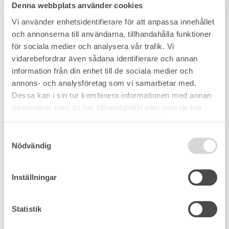
Denna webbplats använder cookies
Vi använder enhetsidentifierare för att anpassa innehållet
och annonserna till användarna, tillhandahålla funktioner
för sociala medier och analysera vår trafik. Vi
vidarebefordrar även sådana identifierare och annan
information från din enhet till de sociala medier och
annons- och analysföretag som vi samarbetar med.
Dessa kan i sin tur kombinera informationen med annan
information som du har tillhandahållit eller som de har
samlat in när du har använt deras tjänster.
Samtyckesval
Nödvändig
Inställningar
Statistik