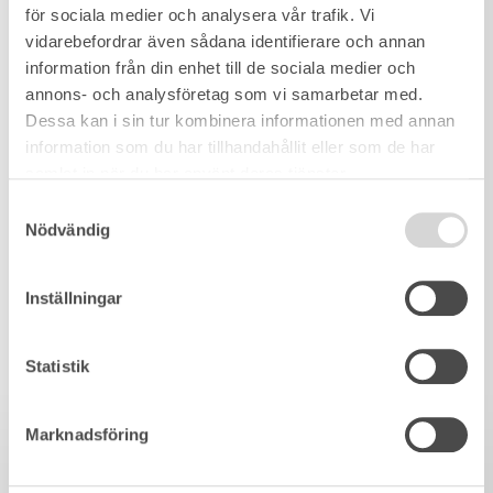
för sociala medier och analysera vår trafik. Vi
vidarebefordrar även sådana identifierare och annan
information från din enhet till de sociala medier och
annons- och analysföretag som vi samarbetar med.
Dessa kan i sin tur kombinera informationen med annan
information som du har tillhandahållit eller som de har
samlat in när du har använt deras tjänster.
Samtyckesval
Nödvändig
Inställningar
Statistik
Marknadsföring