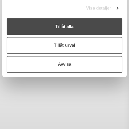
Visa detaljer
Tillåt alla
Tillåt urval
Avvisa