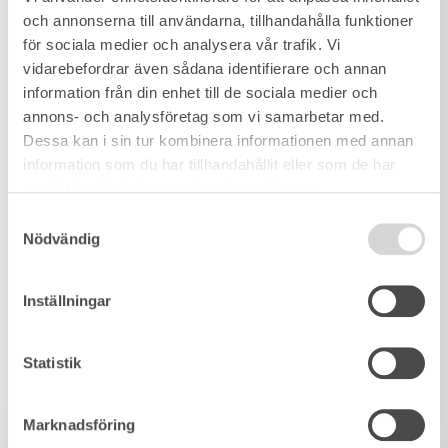
och annonserna till användarna, tillhandahålla funktioner
för sociala medier och analysera vår trafik. Vi
vidarebefordrar även sådana identifierare och annan
information från din enhet till de sociala medier och
annons- och analysföretag som vi samarbetar med.
Dessa kan i sin tur kombinera informationen med annan
information som du har tillhandahållit eller som de har
samlat in när du har använt deras tjänster.
Samtyckesval
Nödvändig
Inställningar
Statistik
Marknadsföring