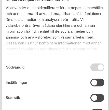
Vi använder enhetsidentifierare för att anpassa innehållet
och annonserna till användarna, tillhandahålla funktioner
för sociala medier och analysera vår trafik. Vi
vidarebefordrar även sådana identifierare och annan
information från din enhet till de sociala medier och
annons- och analysföretag som vi samarbetar med.
Dessa kan i sin tur kombinera informationen med annan
information som du har tillhandahållit eller som de har
samlat in när du har använt deras tjänster.
Samtyckesval
Nödvändig
Inställningar
Statistik