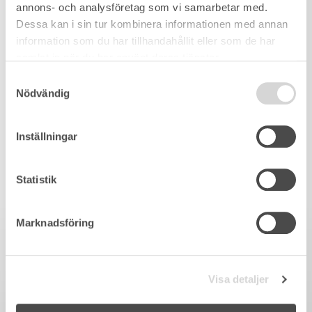
annons- och analysföretag som vi samarbetar med.
Dessa kan i sin tur kombinera informationen med annan
information som du har tillhandahållit eller som de har
samlat in när du har använt deras tjänster.
Samtyckesval
Nödvändig
Inställningar
Statistik
Marknadsföring
Visa detaljer