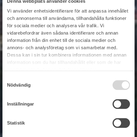
Denna webbplats använder cookies
Vi använder enhetsidentifierare för att anpassa innehållet
och annonserna till användarna, tillhandahålla funktioner
för sociala medier och analysera vår trafik. Vi
vidarebefordrar även sådana identifierare och annan
information från din enhet till de sociala medier och
annons- och analysföretag som vi samarbetar med.
Dessa kan i sin tur kombinera informationen med annan
information som du har tillhandahållit eller som de har
samlat in när du har använt deras tjänster.
Samtyckesval
Nödvändig
Inställningar
Statistik