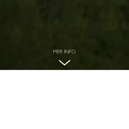
MER INFO
NYPRODUCERAD VINDSVÅNING
MED TERRASS I VÄSTER OCH
HELIKOPTERVY ÖVER STOCKHOLM