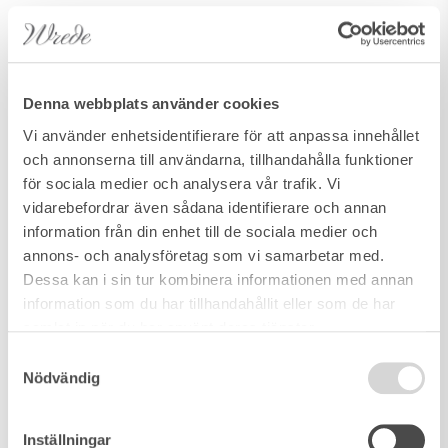
Denna webbplats använder cookies
Vi använder enhetsidentifierare för att anpassa innehållet
och annonserna till användarna, tillhandahålla funktioner
för sociala medier och analysera vår trafik. Vi
vidarebefordrar även sådana identifierare och annan
information från din enhet till de sociala medier och
annons- och analysföretag som vi samarbetar med.
Dessa kan i sin tur kombinera informationen med annan
information som du har tillhandahållit eller som de har
samlat in när du har använt deras tjänster.
Samtyckesval
Nödvändig
Inställningar