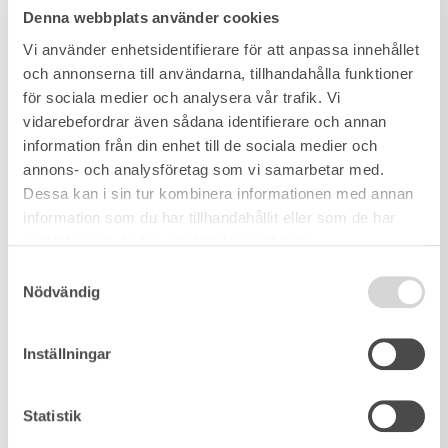
Denna webbplats använder cookies
Vi använder enhetsidentifierare för att anpassa innehållet
och annonserna till användarna, tillhandahålla funktioner
för sociala medier och analysera vår trafik. Vi
vidarebefordrar även sådana identifierare och annan
information från din enhet till de sociala medier och
annons- och analysföretag som vi samarbetar med.
Dessa kan i sin tur kombinera informationen med annan
information som du har tillhandahållit eller som de har
samlat in när du har använt deras tjänster.
Samtyckesval
Nödvändig
Inställningar
Statistik