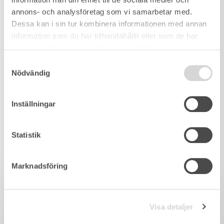
annons- och analysföretag som vi samarbetar med.
Dessa kan i sin tur kombinera informationen med annan
information som du har tillhandahållit eller som de har
samlat in när du har använt deras tjänster.
Samtyckesval
Nödvändig
Inställningar
Statistik
Marknadsföring
Visa detaljer