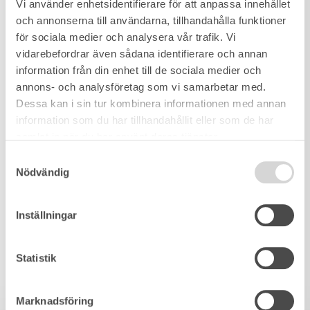
Vi använder enhetsidentifierare för att anpassa innehållet
och annonserna till användarna, tillhandahålla funktioner
för sociala medier och analysera vår trafik. Vi
vidarebefordrar även sådana identifierare och annan
information från din enhet till de sociala medier och
annons- och analysföretag som vi samarbetar med.
Dessa kan i sin tur kombinera informationen med annan
information som du har tillhandahållit eller som de har
samlat in när du har använt deras tjänster.
Samtyckesval
Nödvändig
Inställningar
Statistik
Marknadsföring