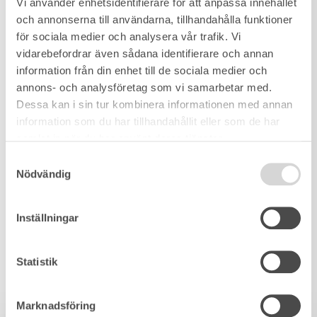
Vi använder enhetsidentifierare för att anpassa innehållet
och annonserna till användarna, tillhandahålla funktioner
för sociala medier och analysera vår trafik. Vi
vidarebefordrar även sådana identifierare och annan
information från din enhet till de sociala medier och
annons- och analysföretag som vi samarbetar med.
Dessa kan i sin tur kombinera informationen med annan
information som du har tillhandahållit eller som de har
samlat in när du har använt deras tjänster.
Samtyckesval
Nödvändig
Inställningar
Statistik
Marknadsföring