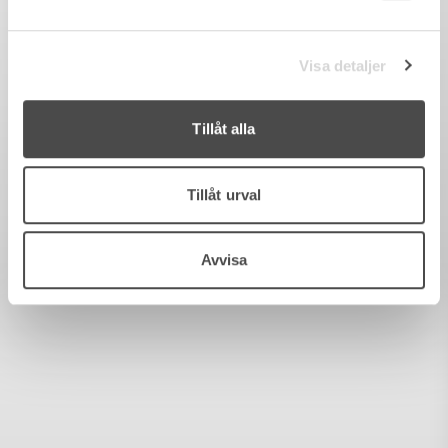
Visa detaljer
Tillåt alla
Tillåt urval
Avvisa