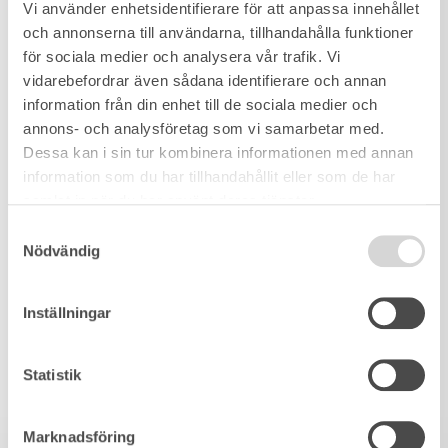
Vi använder enhetsidentifierare för att anpassa innehållet
och annonserna till användarna, tillhandahålla funktioner
för sociala medier och analysera vår trafik. Vi
vidarebefordrar även sådana identifierare och annan
information från din enhet till de sociala medier och
annons- och analysföretag som vi samarbetar med.
Dessa kan i sin tur kombinera informationen med annan
information som du har tillhandahållit eller som de har
samlat in när du har använt deras tjänster.
Samtyckesval
Nödvändig
Inställningar
Statistik
Marknadsföring