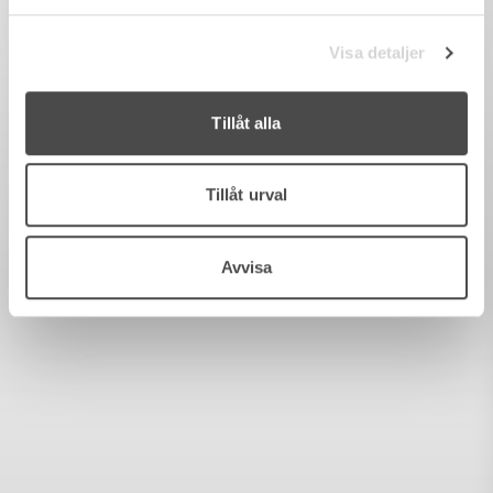
Visa detaljer
Tillåt alla
Tillåt urval
Avvisa