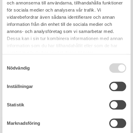
och annonserna till användarna, tillhandahålla funktioner
för sociala medier och analysera vår trafik. Vi
vidarebefordrar även sådana identifierare och annan
information från din enhet till de sociala medier och
annons- och analysföretag som vi samarbetar med.
Dessa kan i sin tur kombinera informationen med annan
information som du har tillhandahållit eller som de har
samlat in när du har använt deras tjänster.
Samtyckesval
Nödvändig
Inställningar
Statistik
Marknadsföring