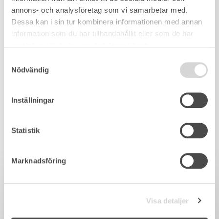
annons- och analysföretag som vi samarbetar med.
Dessa kan i sin tur kombinera informationen med annan
information som du har tillhandahållit eller som de har
samlat in när du har använt deras tjänster.
Samtyckesval
Nödvändig
Inställningar
Statistik
Marknadsföring
Visa detaljer