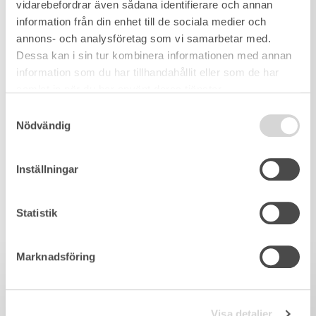
vidarebefordrar även sådana identifierare och annan
information från din enhet till de sociala medier och
annons- och analysföretag som vi samarbetar med.
Dessa kan i sin tur kombinera informationen med annan
information som du har tillhandahållit eller som de har
samlat in när du har använt deras tjänster.
Samtyckesval
Nödvändig
Inställningar
Statistik
Marknadsföring
Visa detaljer