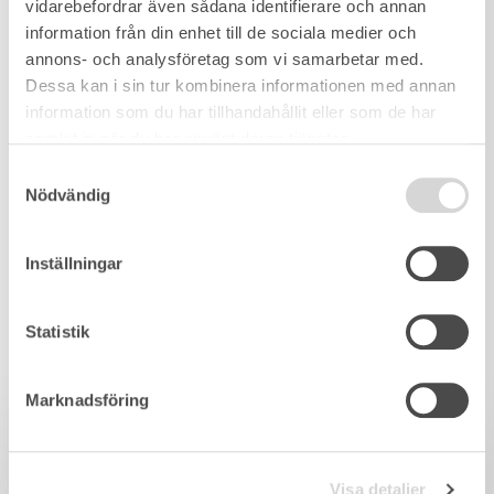
vidarebefordrar även sådana identifierare och annan
information från din enhet till de sociala medier och
annons- och analysföretag som vi samarbetar med.
Dessa kan i sin tur kombinera informationen med annan
information som du har tillhandahållit eller som de har
samlat in när du har använt deras tjänster.
Samtyckesval
Nödvändig
Inställningar
Statistik
Marknadsföring
Visa detaljer