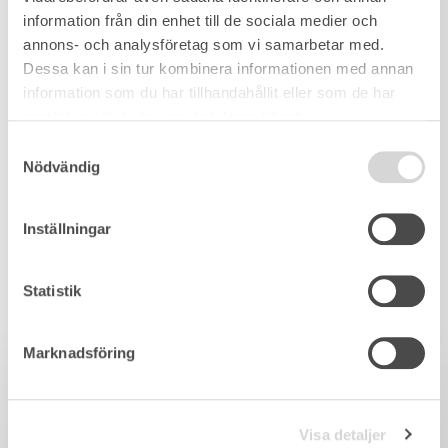
information från din enhet till de sociala medier och
annons- och analysföretag som vi samarbetar med.
Dessa kan i sin tur kombinera informationen med annan
information som du har tillhandahållit eller som de har
samlat in när du har använt deras tjänster.
Samtyckesval
Nödvändig
Inställningar
Statistik
Marknadsföring
Visa detaljer