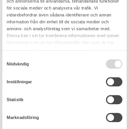
och annonserna till användarna, tillhandahålla funktioner
för sociala medier och analysera vår trafik. Vi
vidarebefordrar även sådana identifierare och annan
information från din enhet till de sociala medier och
annons- och analysföretag som vi samarbetar med.
Dessa kan i sin tur kombinera informationen med annan
information som du har tillhandahållit eller som de har
samlat in när du har använt deras tjänster.
Samtyckesval
Nödvändig
Inställningar
Statistik
Marknadsföring