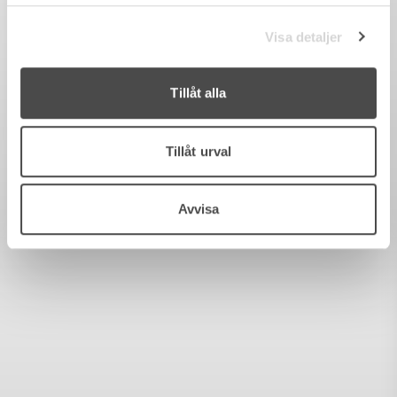
Visa detaljer
Tillåt alla
Tillåt urval
Avvisa