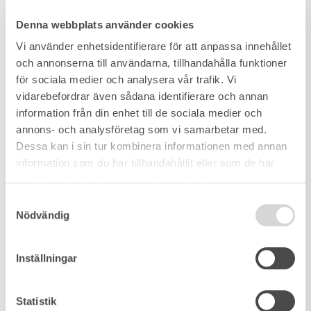
Denna webbplats använder cookies
Vi använder enhetsidentifierare för att anpassa innehållet
och annonserna till användarna, tillhandahålla funktioner
för sociala medier och analysera vår trafik. Vi
vidarebefordrar även sådana identifierare och annan
information från din enhet till de sociala medier och
annons- och analysföretag som vi samarbetar med.
Dessa kan i sin tur kombinera informationen med annan
information som du har tillhandahållit eller som de har
samlat in när du har använt deras tjänster.
Samtyckesval
Nödvändig
Inställningar
Statistik