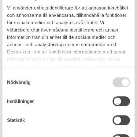
Vi använder enhetsidentifierare för att anpassa innehållet
och annonserna till användarna, tillhandahålla funktioner
för sociala medier och analysera vår trafik. Vi
vidarebefordrar även sådana identifierare och annan
information från din enhet till de sociala medier och
annons- och analysföretag som vi samarbetar med.
Dessa kan i sin tur kombinera informationen med annan
information som du har tillhandahållit eller som de har
samlat in när du har använt deras tjänster.
Samtyckesval
Nödvändig
Inställningar
Statistik