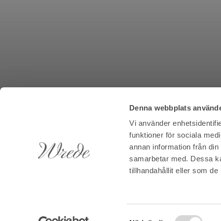
Denna webbplats använde
Vi använder enhetsidentifie
funktioner för sociala medi
annan information från din
samarbetar med. Dessa kan
tillhandahållit eller som d
Samtyckesval