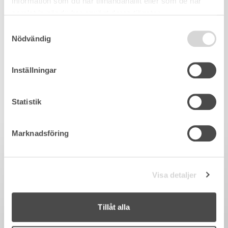
information som du har tillhandahållit eller som de har
samlat in när du har använt deras tjänster.
Samtyckesval
Nödvändig
Inställningar
Statistik
Marknadsföring
Visa detaljer
Tillåt alla