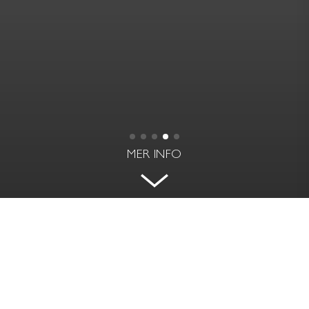
MER INFO
EXKLUSIV ARKITEKTRITAD VILLA