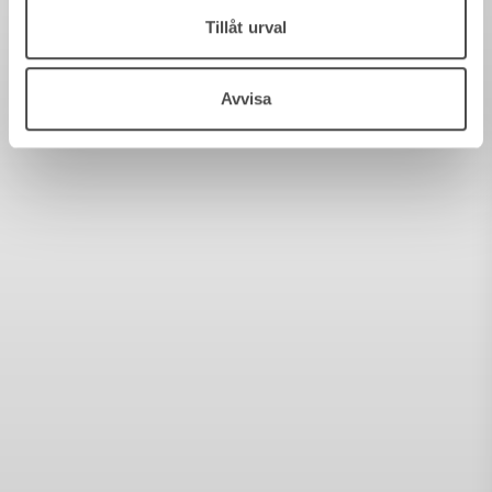
Tillåt urval
Avvisa